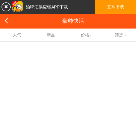

立即下载
泊啤汇供应链APP下载

豪帅快活

人气
新品
价格
筛选