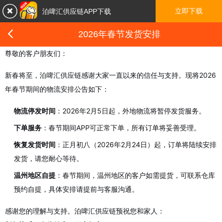

立即下载
泊啤汇供应链APP下载

2026年春节发货安排
尊敬的客户朋友们：
新春将至，泊啤汇供应链感谢大家一直以来的信任与支持。现将2026
年春节期间的物流安排公告如下：
物流停发时间
：2026年2月5日起，外地物流将暂停发货服务。
下单服务
：春节期间APP可正常下单，所有订单将妥善受理。
恢复发货时间
：正月初八（2026年2月24日）起，订单将陆续安排
发货，请您耐心等待。
温州地区自提
：春节期间，温州地区的客户如需提货，可联系仓库
预约自提，具体安排请提前与客服沟通。
感谢您的理解与支持。泊啤汇供应链预祝您和家人：