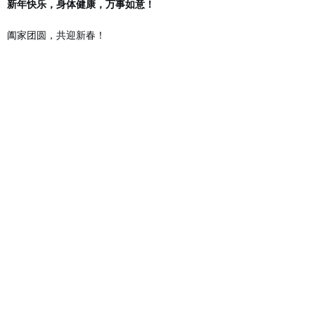
新年快乐，身体健康，万事如意！
阖家团圆，共迎新春！