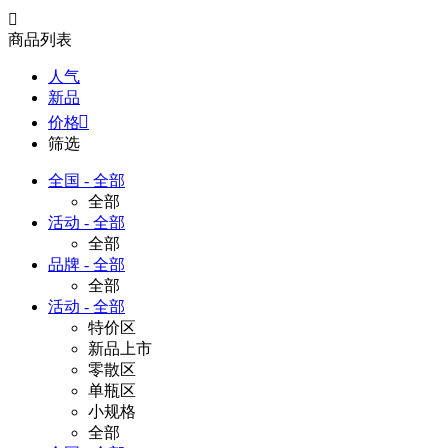

商品列表
人气
新品

价格
筛选
全国 - 全部
全部
活动 - 全部
全部
品牌 - 全部
全部
活动 - 全部
特价区
新品上市
零散区
单瓶区
小规格
全部