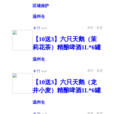
区域保护
温州仓
￥??
库存：有货
￥??
【10送3】六只天鹅（茉
莉花茶）精酿啤酒1L*6罐
温州仓
￥??
库存：有货
￥??
【10送3】六只天鹅（龙
井小麦）精酿啤酒1L*6罐
温州仓
￥??
库存：有货