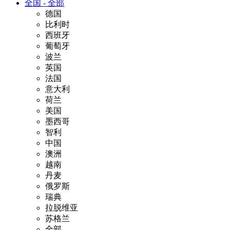
全国 - 全部
德国
比利时
西班牙
葡萄牙
波兰
英国
法国
意大利
荷兰
美国
墨西哥
智利
中国
澳洲
越南
丹麦
俄罗斯
瑞典
拉脱维亚
苏格兰
全部