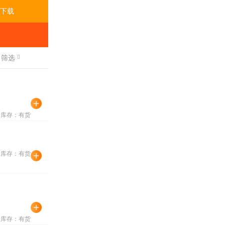
下载
筛选
库存：有货
库存：有货
库存：有货