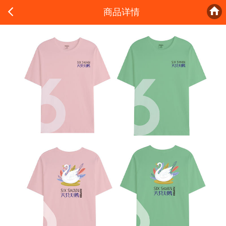


商品详情