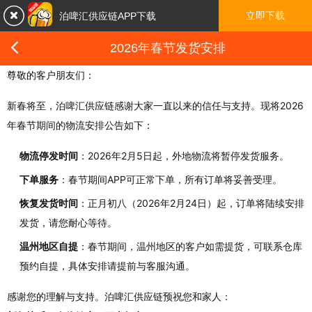

立即下载
泊啤汇供应链APP下载

2026年春节发货安排
尊敬的客户朋友们：
新春将至，泊啤汇供应链感谢大家一直以来的信任与支持。现将2026
年春节期间的物流安排公告如下：
物流停发时间
：2026年2月5日起，外地物流将暂停发货服务。
下单服务
：春节期间APP可正常下单，所有订单将妥善受理。
恢复发货时间
：正月初八（2026年2月24日）起，订单将陆续安排
发货，请您耐心等待。
温州地区自提
：春节期间，温州地区的客户如需提货，可联系仓库
预约自提，具体安排请提前与客服沟通。
感谢您的理解与支持。泊啤汇供应链预祝您和家人：