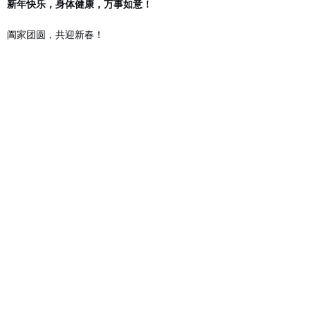
新年快乐，身体健康，万事如意！
阖家团圆，共迎新春！