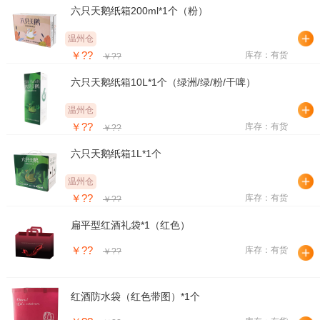
六只天鹅纸箱200ml*1个（粉）
温州仓
￥??
库存：有货
￥??
六只天鹅纸箱10L*1个（绿洲/绿/粉/干啤）
温州仓
￥??
库存：有货
￥??
六只天鹅纸箱1L*1个
温州仓
￥??
库存：有货
￥??
扁平型红酒礼袋*1（红色）
￥??
库存：有货
￥??
红酒防水袋（红色带图）*1个