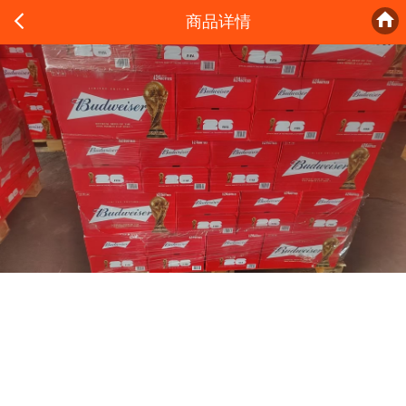


商品详情