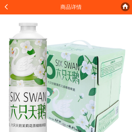


商品详情