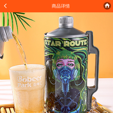


商品详情