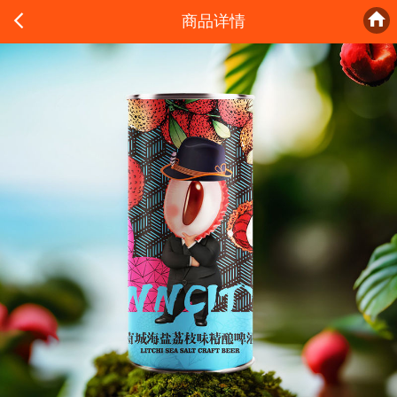


商品详情