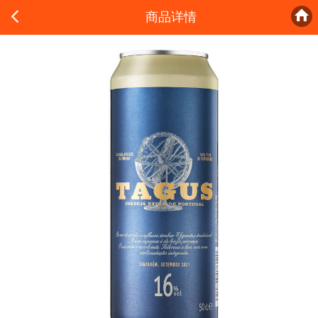


商品详情