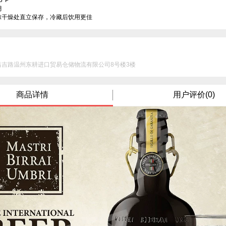
P



凉干燥处直立保存，冷藏后饮用更佳
昌吉路温州东耕进口贸易仓储物流有限公司8号楼3楼
商品详情
用户评价(0)