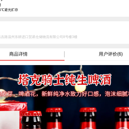
P



25℃避光贮存
昌吉路温州东耕进口贸易仓储物流有限公司8号楼3楼
商品详情
用户评价(6)